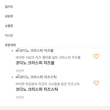
밀키트
유탕류
상품류
이스트
혼합제제
바삭한 식감과 치즈 풍미를 살린 크리스피 치즈볼
코다노 크리스피 치즈볼
유탕류
바삭한 튀김옷과 치즈의 고소함을 담은 치즈스틱
코다노 크리스피 치즈스틱
유탕류