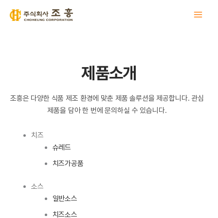
콘
텐
츠
로
건
너
제품소개
뛰
기
조흥은 다양한 식품 제조 환경에 맞춘 제품 솔루션을 제공합니다. 관심
제품을 담아 한 번에 문의하실 수 있습니다.
치즈
슈레드
치즈가공품
소스
일반소스
치즈소스