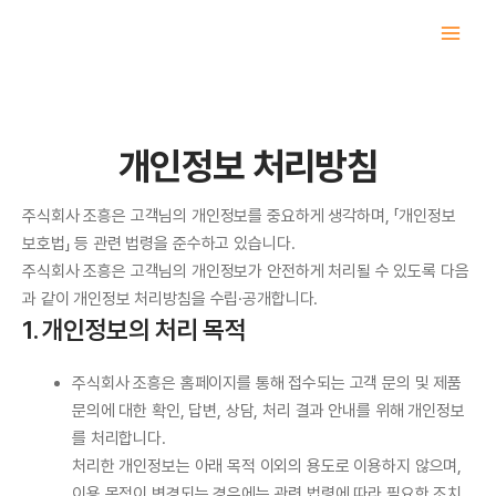
콘
텐
츠
로
건
너
개인정보 처리방침
뛰
기
주식회사 조흥은 고객님의 개인정보를 중요하게 생각하며, 「개인정보
보호법」 등 관련 법령을 준수하고 있습니다.
주식회사 조흥은 고객님의 개인정보가 안전하게 처리될 수 있도록 다음
과 같이 개인정보 처리방침을 수립·공개합니다.
1. 개인정보의 처리 목적
주식회사 조흥은 홈페이지를 통해 접수되는 고객 문의 및 제품
문의에 대한 확인, 답변, 상담, 처리 결과 안내를 위해 개인정보
를 처리합니다.
처리한 개인정보는 아래 목적 이외의 용도로 이용하지 않으며,
이용 목적이 변경되는 경우에는 관련 법령에 따라 필요한 조치