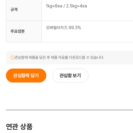
1kg×8ea / 2.5kg×4ea
규격
모짜렐라치즈 99.3%
주요성분
ⓘ
관심함에 제품을 담은 후 제품 자료를 다운로드할 수 있습니다.
관심함에 담기
관심함 보기
연관 상품