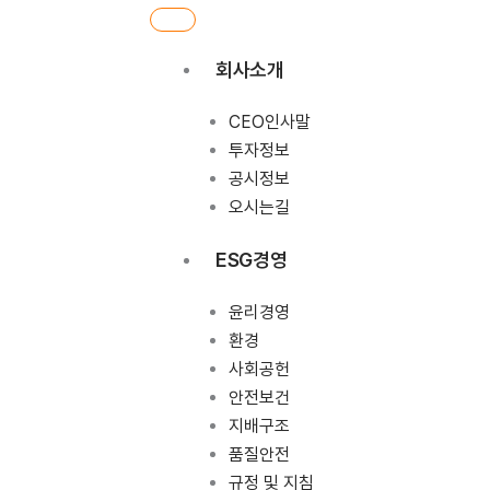
회사소개
CEO인사말
투자정보
공시정보
오시는길
ESG경영
윤리경영
환경
사회공헌
안전보건
지배구조
품질안전
규정 및 지침