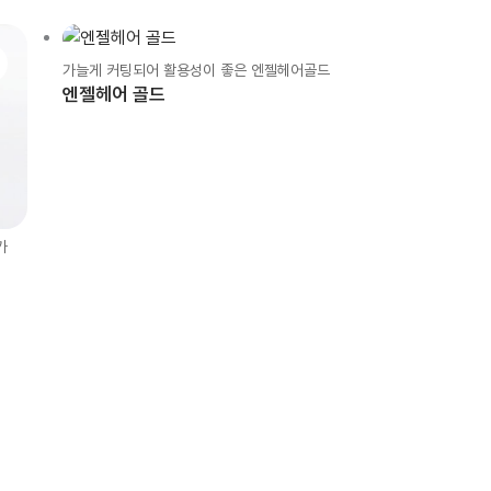
가늘게 커팅되어 활용성이 좋은 엔젤헤어골드
엔젤헤어 골드
가