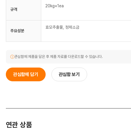
20kg×1ea
규격
효모추출물, 정제소금
주요성분
ⓘ
관심함에 제품을 담은 후 제품 자료를 다운로드할 수 있습니다.
관심함에 담기
관심함 보기
연관 상품