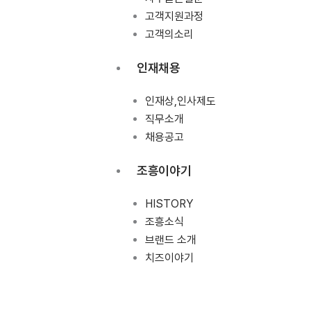
고객지원과정
고객의소리
인재채용
인재상,인사제도
직무소개
채용공고
조흥이야기
HISTORY
조흥소식
브랜드 소개
치즈이야기