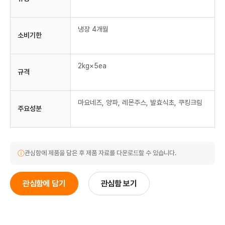
냉장 4개월
소비기한
2kg×5ea
규격
마요네즈, 양파, 레몬주스, 발효식초, 쿠킹크림
주요성분
ⓘ
관심함에 제품을 담은 후 제품 자료를 다운로드할 수 있습니다.
관심함에 담기
관심함 보기