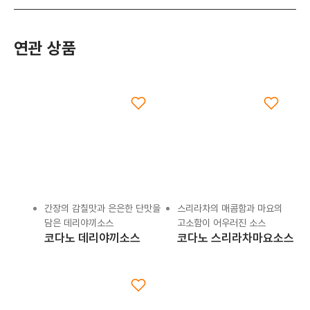
연관 상품
간장의 감칠맛과 은은한 단맛을
스리라차의 매콤함과 마요의
담은 데리야끼소스
고소함이 어우러진 소스
코다노 데리야끼소스
코다노 스리라차마요소스