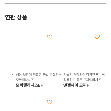
연관 상품
냉동 보관에 적합한 균일 품질의
가늘게 커팅되어 다양한 메뉴에
모짜렐라치즈
활용하기 좋은 모짜렐라치즈
모짜렐라치즈EF
엔젤헤어 모짜F