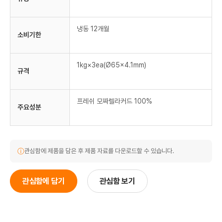
냉동 12개월
소비기한
1kg×3ea(Ø65×4.1mm)
규격
프레쉬 모짜렐라커드 100%
주요성분
ⓘ
관심함에 제품을 담은 후 제품 자료를 다운로드할 수 있습니다.
관심함에 담기
관심함 보기