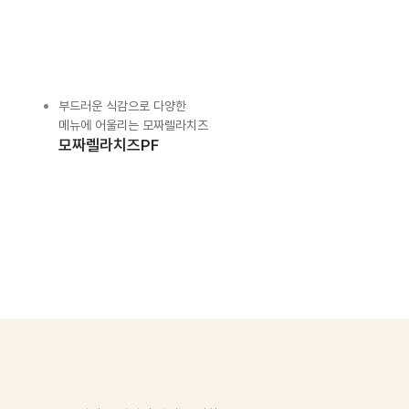
부드러운 식감으로 다양한
메뉴에 어울리는 모짜렐라치즈
모짜렐라치즈PF