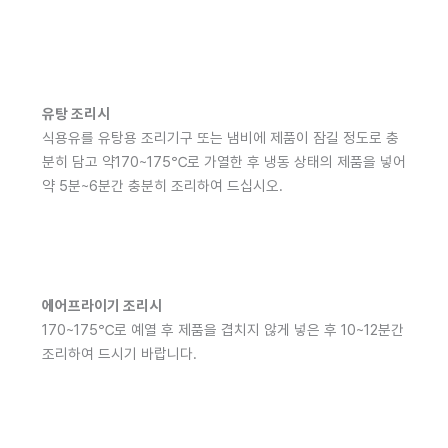
유탕 조리시
식용유를 유탕용 조리기구 또는 냄비에 제품이 잠길 정도로 충
분히 담고 약170~175℃로 가열한 후 냉동 상태의 제품을 넣어
약 5분~6분간 충분히 조리하여 드십시오.
에어프라이기 조리시
170~175℃로 예열 후 제품을 겹치지 않게 넣은 후 10~12분간
조리하여 드시기 바랍니다.