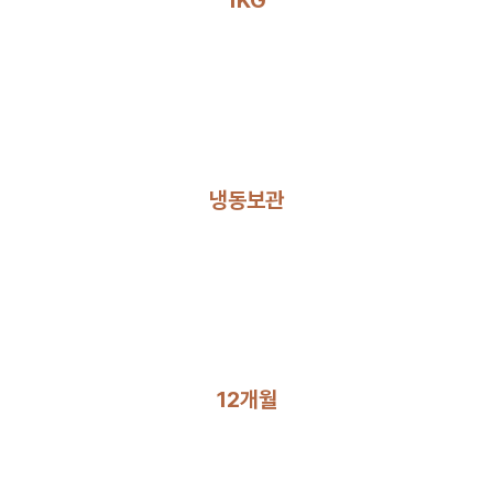
냉동보관
12개월