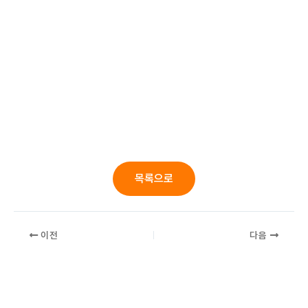
목록으로
이전
다음