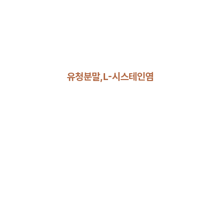
유청분말,L-시스테인염