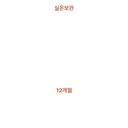
실온보관
12개월