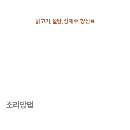
닭고기,설탕,정제수,향신료
조리방법