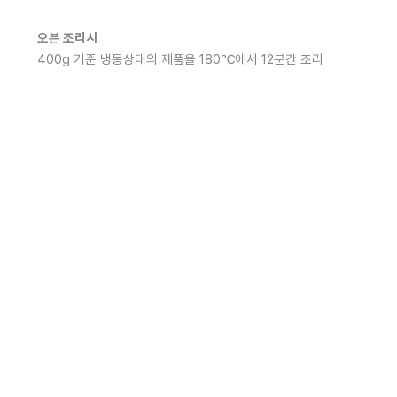
오븐 조리시
400g 기준 냉동상태의 제품을 180℃에서 12분간 조리