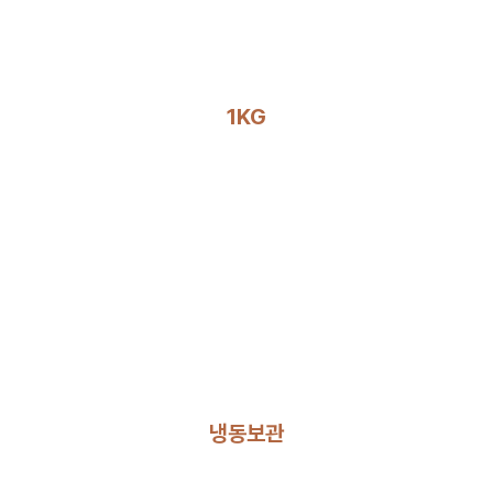
1KG
냉동보관