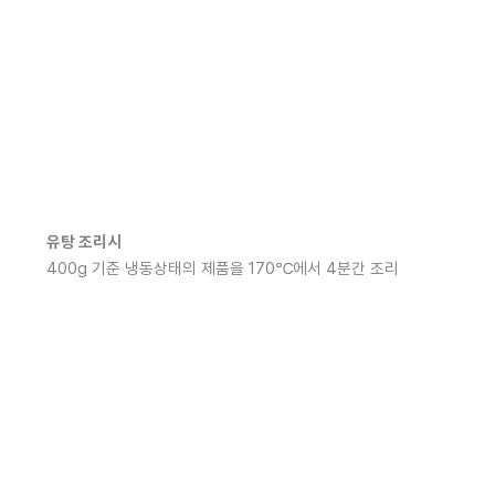
유탕 조리시
400g 기준 냉동상태의 제품을 170℃에서 4분간 조리