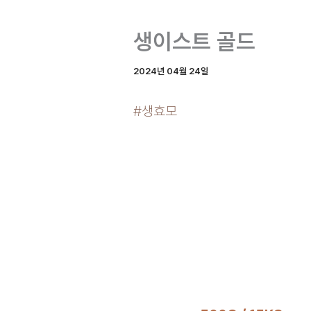
생이스트 골드
2024년 04월 24일
#생효모