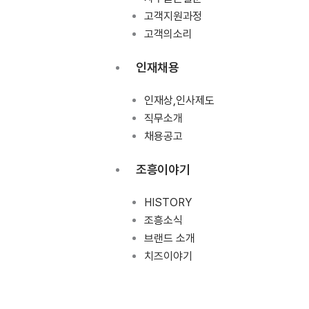
고객지원과정
고객의소리
인재채용
인재상,인사제도
직무소개
채용공고
조흥이야기
HISTORY
조흥소식
브랜드 소개
치즈이야기