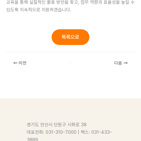
교육을 통해 실질적인 활용 방안을 찾고, 업무 역량과 효율성을 높일 수
있도록 지속적으로 지원하겠습니다.
목록으로
이전
다음
경기도 안산시 단원구 시화로 38
대표전화: 031-310-7000 | 팩스: 031-433-
3889