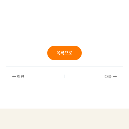
목록으로
이전
다음