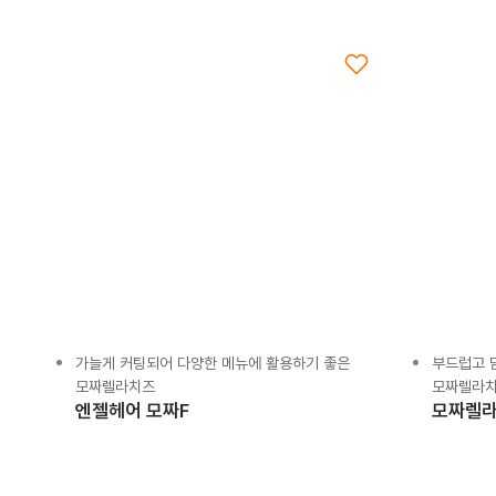
가늘게 커팅되어 다양한 메뉴에 활용하기 좋은
부드럽고 
모짜렐라치즈
모짜렐라
엔젤헤어 모짜F
모짜렐라