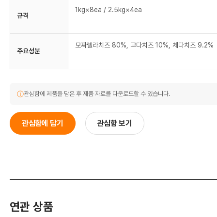
1kg×8ea / 2.5kg×4ea
규격
모짜렐라치즈 80%, 고다치즈 10%, 체다치즈 9.2%
주요성분
ⓘ
관심함에 제품을 담은 후 제품 자료를 다운로드할 수 있습니다.
관심함에 담기
관심함 보기
연관 상품