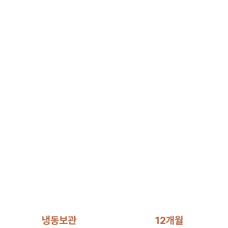
냉동보관
12개월