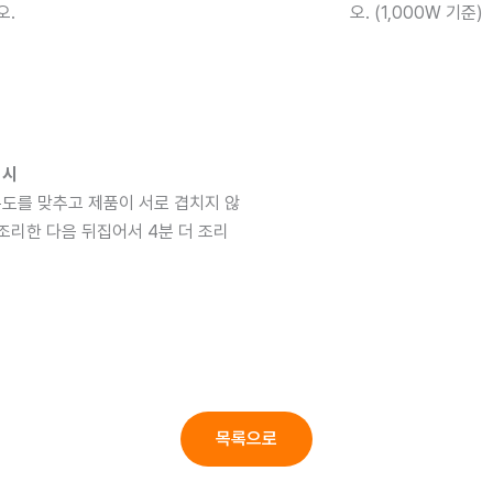
오.
오. (1,000W 기준)
리시
온도를 맞추고 제품이 서로 겹치지 않
 조리한 다음 뒤집어서 4분 더 조리
목록으로