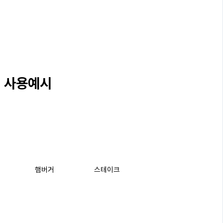
사용예시
햄버거
스테이크