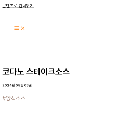
콘텐츠로 건너뛰기
코다노 스테이크소스
2024년 05월 08일
#양식소스