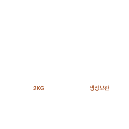
2KG
냉장보관