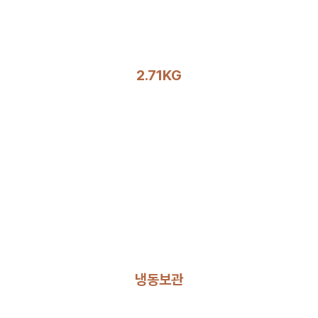
2.71KG
냉동보관