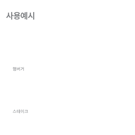
사용예시
햄버거
스테이크