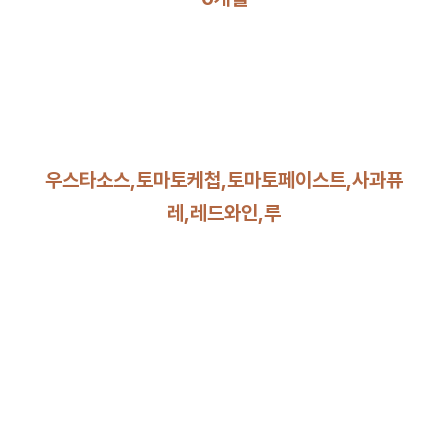
우스타소스,토마토케첩,토마토페이스트,사과퓨
레,레드와인,루