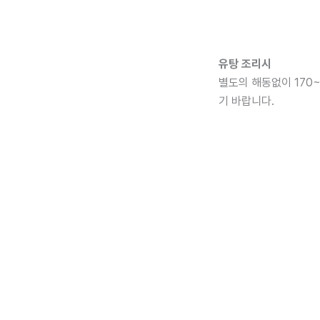
유탕 조리시
별도의 해동없이 170
기 바랍니다.