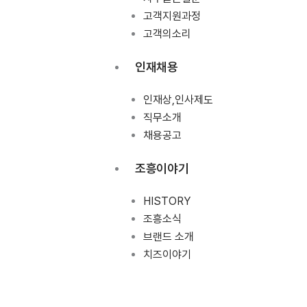
고객지원과정
고객의소리
인재채용
인재상,인사제도
직무소개
채용공고
조흥이야기
HISTORY
조흥소식
브랜드 소개
치즈이야기