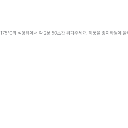
~175℃의 식용유에서 약 2분 50초간 튀겨주세요. 제품을 종이타월에 올