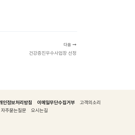
다음
건강증진우수사업장 선정
개인정보처리방침
이메일무단수집거부
고객의소리
자주묻는질문
오시는길