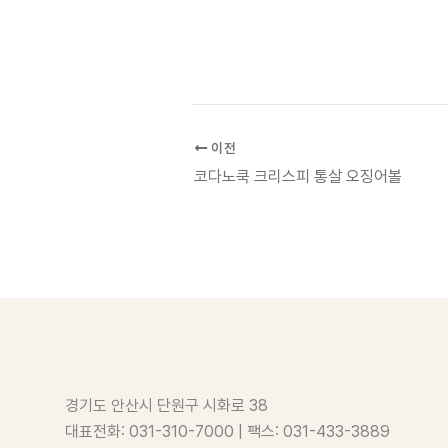
이전
코다노쿡 크리스피 통살 오징어볼
경기도 안산시 단원구 시화로 38
대표전화: 031-310-7000 | 팩스: 031-433-3889