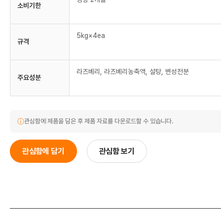
소비기한
5kg×4ea
규격
라즈베리, 라즈베리농축액, 설탕, 변성전분
주요성분
ⓘ
관심함에 제품을 담은 후 제품 자료를 다운로드할 수 있습니다.
관심함에 담기
관심함 보기