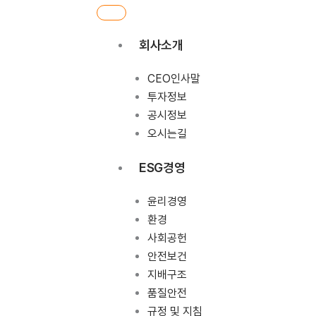
회사소개
CEO인사말
투자정보
공시정보
오시는길
ESG경영
윤리경영
환경
사회공헌
안전보건
지배구조
품질안전
규정 및 지침