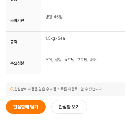
냉장 45일
소비기한
1.5kg×5ea
규격
우유, 설탕, 쇼트닝, 포도당, 버터
주요성분
ⓘ
관심함에 제품을 담은 후 제품 자료를 다운로드할 수 있습니다.
관심함에 담기
관심함 보기