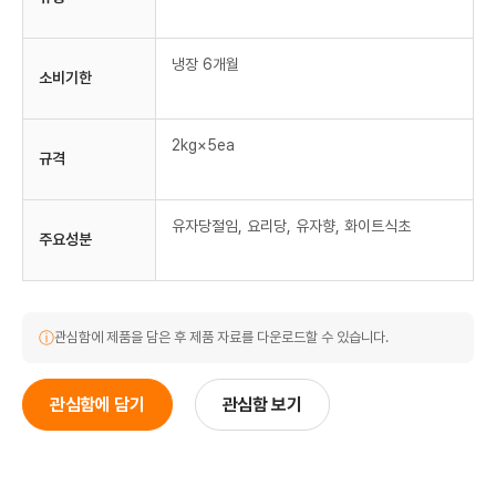
냉장 6개월
소비기한
2kg×5ea
규격
유자당절임, 요리당, 유자향, 화이트식초
주요성분
ⓘ
관심함에 제품을 담은 후 제품 자료를 다운로드할 수 있습니다.
관심함에 담기
관심함 보기