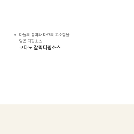
마늘의 풍미와 마요의 고소함을
담은 디핑소스
코다노 갈릭디핑소스