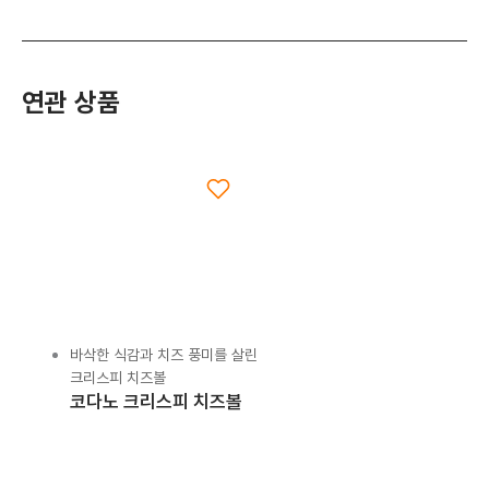
연관 상품
바삭한 식감과 치즈 풍미를 살린
크리스피 치즈볼
코다노 크리스피 치즈볼