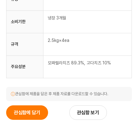
냉장 3개월
소비기한
2.5kg×4ea
규격
모짜렐라치즈 89.3%, 고다치즈 10%
주요성분
ⓘ
관심함에 제품을 담은 후 제품 자료를 다운로드할 수 있습니다.
관심함에 담기
관심함 보기